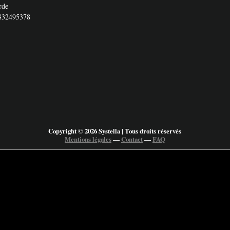
rde
832495378
Copyright © 2026 Systella | Tous droits réservés
Mentions légales
―
Contact
―
FAQ