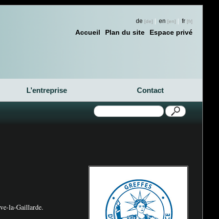
de
|
en
|
fr
Accueil
Plan du site
Espace privé
L’entreprise
Contact
ve-la-Gaillarde.