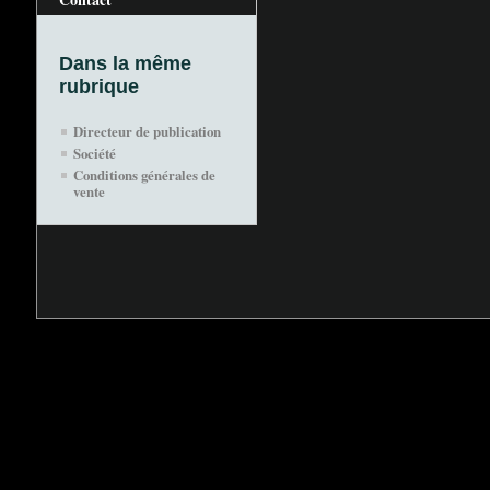
Dans la même
rubrique
Directeur de publication
Société
Conditions générales de
vente