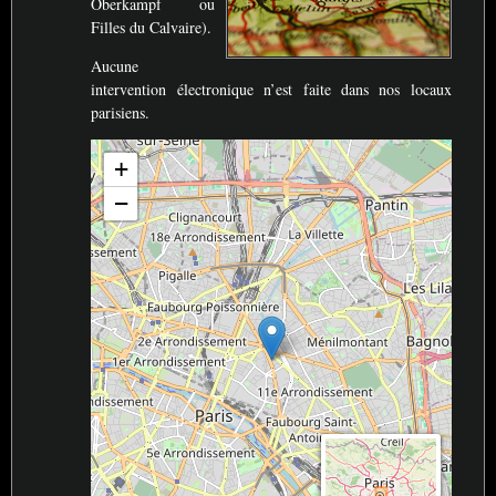
Oberkampf ou
Filles du Calvaire).
Aucune
intervention électronique n’est faite dans nos locaux
parisiens.
+
−