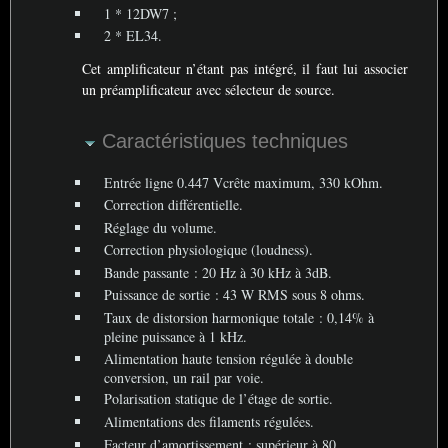
1 *
12DW7
;
2 *
EL34
.
Cet amplificateur n’étant pas intégré, il faut lui associer
un préamplificateur avec sélecteur de source.
Caractéristiques techniques
Entrée ligne 0.447 Vcrête maximum, 330 kOhm.
Correction différentielle.
Réglage du volume.
Correction physiologique (loudness).
Bande passante : 20 Hz à 30 kHz à 3dB.
Puissance de sortie : 43 W
RMS
sous 8 ohms.
Taux de distorsion harmonique totale : 0,14% à
pleine puissance à 1 kHz.
Alimentation haute tension régulée à double
conversion, un rail par voie.
Polarisation statique de l’étage de sortie.
Alimentations des filaments régulées.
Facteur d’amortissement : supérieur à 80