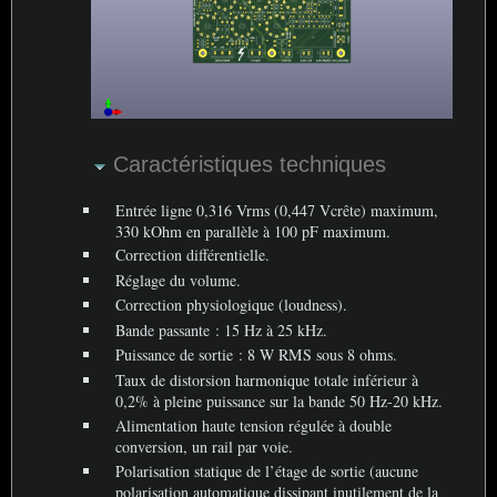
Caractéristiques techniques
Entrée ligne 0,316 Vrms (0,447 Vcrête) maximum,
330 kOhm en parallèle à 100 pF maximum.
Correction différentielle.
Réglage du volume.
Correction physiologique (loudness).
Bande passante : 15 Hz à 25 kHz.
Puissance de sortie : 8 W
RMS
sous 8 ohms.
Taux de distorsion harmonique totale inférieur à
0,2% à pleine puissance sur la bande 50 Hz-20 kHz.
Alimentation haute tension régulée à double
conversion, un rail par voie.
Polarisation statique de l’étage de sortie (aucune
polarisation automatique dissipant inutilement de la