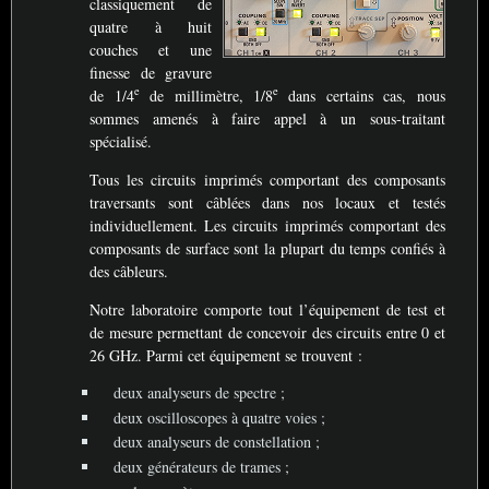
classiquement de
quatre à huit
couches et une
finesse de gravure
e
e
de 1/4
de millimètre, 1/8
dans certains cas, nous
sommes amenés à faire appel à un sous-traitant
spécialisé.
Tous les circuits imprimés comportant des composants
traversants sont câblées dans nos locaux et testés
individuellement. Les circuits imprimés comportant des
composants de surface sont la plupart du temps confiés à
des câbleurs.
Notre laboratoire comporte tout l’équipement de test et
de mesure permettant de concevoir des circuits entre 0 et
26 GHz. Parmi cet équipement se trouvent :
deux analyseurs de spectre
;
deux oscilloscopes à quatre voies
;
deux analyseurs de constellation
;
deux générateurs de trames
;