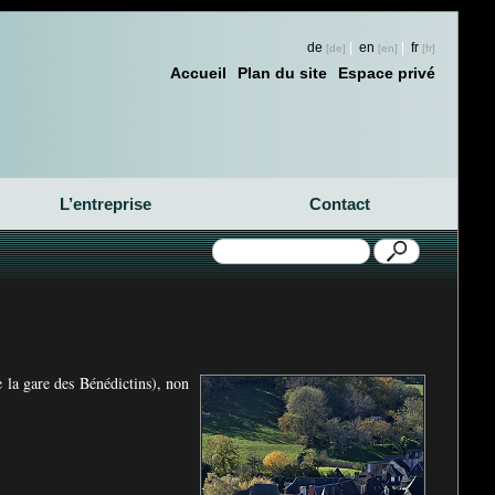
de
|
en
|
fr
Accueil
Plan du site
Espace privé
L’entreprise
Contact
la gare des Bénédictins), non