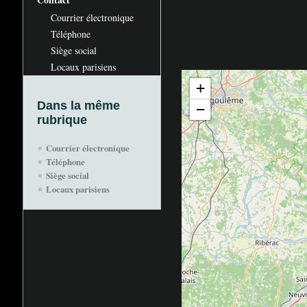
Courrier électronique
Téléphone
Siège social
Locaux parisiens
+
Dans la même
−
rubrique
Courrier électronique
Téléphone
Siège social
Locaux parisiens