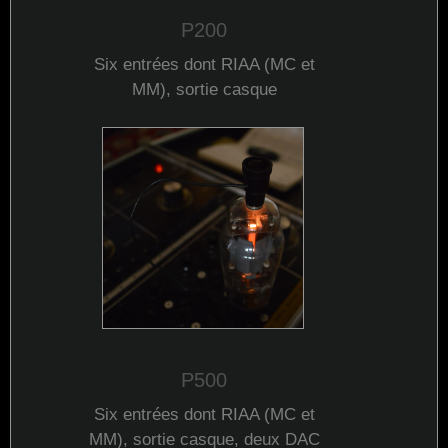
P200
Six entrées dont
RIAA
(
MC
et
MM
), sortie casque
P500
Six entrées dont
RIAA
(
MC
et
MM
), sortie casque, deux
DAC