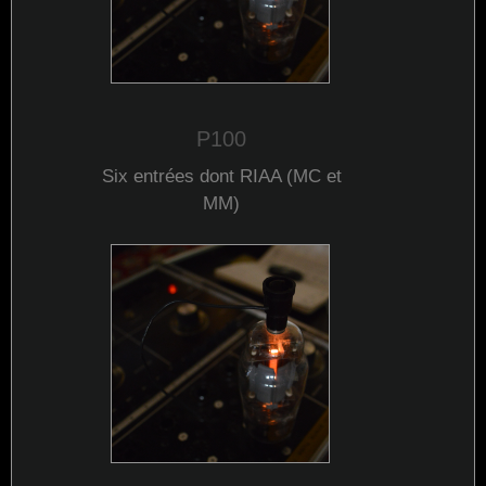
P100
Six entrées dont
RIAA
(
MC
et
MM
)