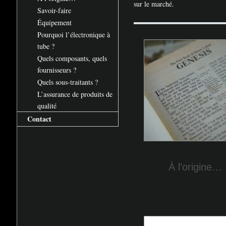
sur le marché.
Savoir-faire
Équipement
Pourquoi l’électronique à
tube
?
Quels composants, quels
fournisseurs
?
Quels sous-traitants
?
L’assurance de produits de
qualité
Contact
À l’origine…