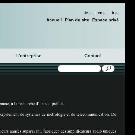
de
|
en
|
fr
Accueil
Plan du site
Espace privé
L’entreprise
Contact
omane, à la recherche d’un son parfait.
rincipalement de systèmes de métrologie et de télécommunication. De
sieurs années auparavant, fabriquer des amplificateurs audio uniques