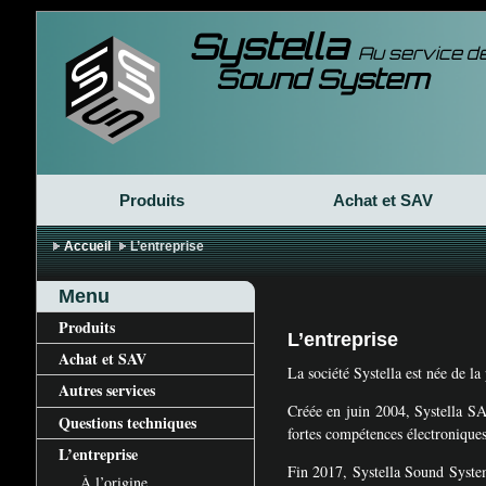
Systella
Au service de
Sound System
Produits
Achat et
SAV
Accueil
L’entreprise
Menu
Produits
L’entreprise
Achat et
SAV
La société Systella est née de la
Autres services
Créée en juin 2004, Systella
S
Questions techniques
fortes compétences électroniques
L’entreprise
Fin 2017, Systella Sound Syste
À l’origine…